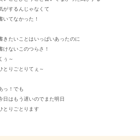
気がするんじゃなくて
書いてなかった！
書きたいことはいっぱいあったのに
書けないこのつらさ！
くぅ～
ひとりごとりてぇ～
あっ！でも
今日はもう遅いのでまた明日
ひとりごとります