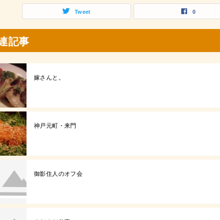
Tweet
0
連記事
嫁さんと。
神戸元町・来門
御影住人のオフ会