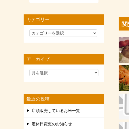
カテゴリー
関
カ
テ
ゴ
リ
アーカイブ
ー
最近の投稿
店頭販売しているお米一覧
定休日変更のお知らせ