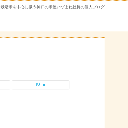
別栽培米を中心に扱う神戸の米屋いづよね社長の個人ブログ
0