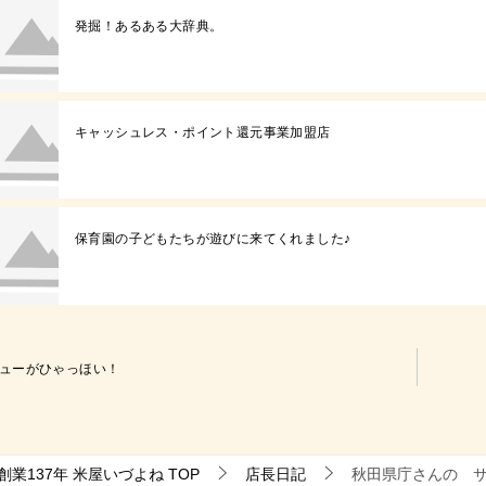
発掘！あるある大辞典。
キャッシュレス・ポイント還元事業加盟店
保育園の子どもたちが遊びに来てくれました♪
ューがひゃっほい！
業137年 米屋いづよね
TOP
店長日記
秋田県庁さんの 