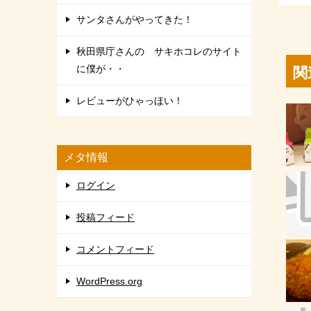
サンタさんがやってきた！
秋田県庁さんの サキホコレのサイト
に僕が・・
関
レビューがひゃっほい！
メタ情報
ログイン
投稿フィード
コメントフィード
WordPress.org