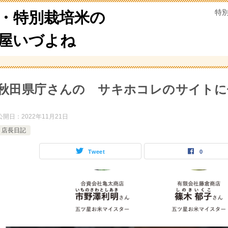
特
・特別栽培米の
米屋いづよね
秋田県庁さんの サキホコレのサイトに
公開日：
2022年11月21日
店長日記
Tweet
0