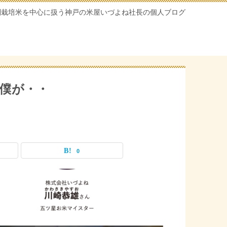
別栽培米を中心に扱う神戸の米屋いづよね社長の個人ブログ
僕が・・
0