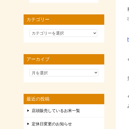
カテゴリー
カ
テ
ゴ
リ
アーカイブ
ー
最近の投稿
店頭販売しているお米一覧
定休日変更のお知らせ