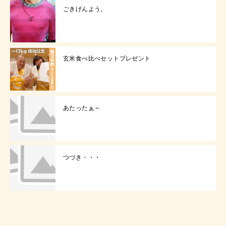
ごきげんよう。
玄米食べ比べセットプレゼント
あたったぁ～
つづき・・・