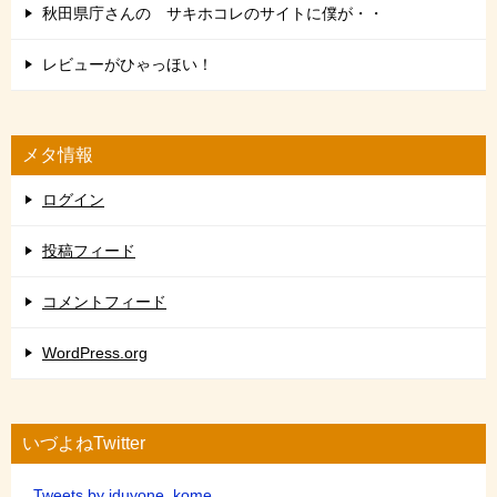
秋田県庁さんの サキホコレのサイトに僕が・・
レビューがひゃっほい！
メタ情報
ログイン
投稿フィード
コメントフィード
WordPress.org
いづよねTwitter
Tweets by iduyone_kome