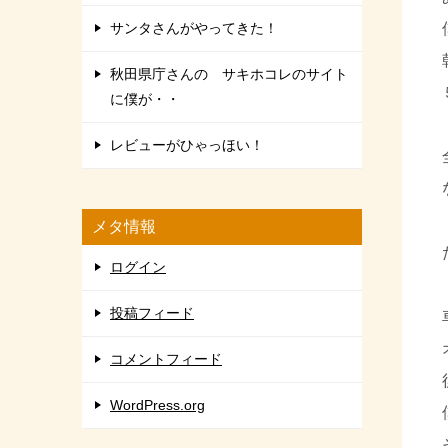
サンタさんがやってきた！
秋田県庁さんの サキホコレのサイト
に僕が・・
レビューがひゃっほい！
メタ情報
ログイン
投稿フィード
コメントフィード
WordPress.org