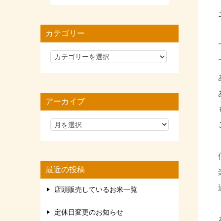
カテゴリー
カ
テ
ゴ
リ
アーカイブ
ー
最近の投稿
店頭販売しているお米一覧
定休日変更のお知らせ