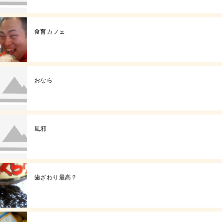
食育カフェ
おなら
風邪
歯ざわり最高？