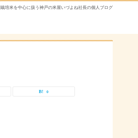
別栽培米を中心に扱う神戸の米屋いづよね社長の個人ブログ
0