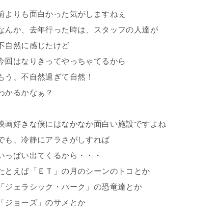
前よりも面白かった気がしますねぇ
なんか、去年行った時は、スタッフの人達が
不自然に感じたけど
今回はなりきってやっちゃてるから
もう、不自然過ぎて自然！
わかるかなぁ？
映画好きな僕にはなかなか面白い施設ですよね
でも、冷静にアラさがしすれば
いっぱい出てくるから・・・
たとえば「ＥＴ」の月のシーンのトコとか
「ジェラシック・パーク」の恐竜達とか
「ジョーズ」のサメとか