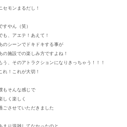
ニセモンまるだし！
ですやん（笑）
でも、アエテ！あえて！
あのシーンでドキドキする事が
あの施設での楽しみ方ですよね！
もう、そのアトラクションになりきっちゃう！！！
これ！これが大切！
僕もそんな感じで
楽しく楽しく
過ごさせていただきました
あまり混雑してなかったのと