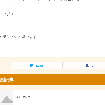
ドツプリ
と浸りたいと思います
Tweet
0
連記事
久しぶりに！