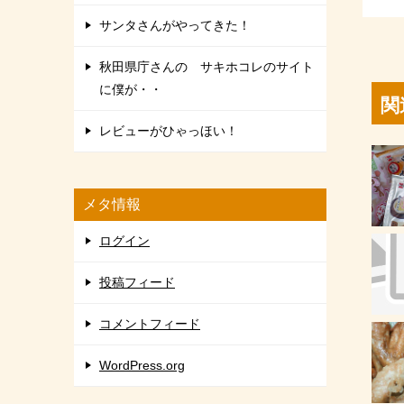
サンタさんがやってきた！
秋田県庁さんの サキホコレのサイト
に僕が・・
関
レビューがひゃっほい！
メタ情報
ログイン
投稿フィード
コメントフィード
WordPress.org