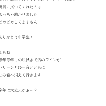
綺麗に拭いてくれたのは
めっちゃ助かりました
ピカピカしてますもん
ありがとう中学生！
でもね！
毎年毎年この瓶拭きで店のワインが
パリーンとゆー音とともに
ごみ箱へ消えて行きます
今年は大丈夫かぁ～？