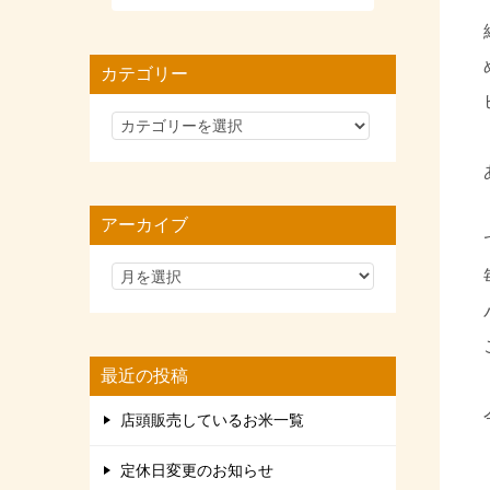
カテゴリー
カ
テ
ゴ
リ
アーカイブ
ー
最近の投稿
店頭販売しているお米一覧
定休日変更のお知らせ