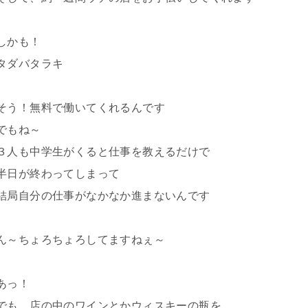
しかも！
タダバタラキ
そう！無料で働いてくれるんです
でもね～
３人も中学生がくると仕事を教えるだけで
半日が終わってしまって
結局自分の仕事がなかなか進まないんです
ん～ちょろちょろしてますねぇ～
あっ！
でも、店の中のワインとかウィスキーの瓶を