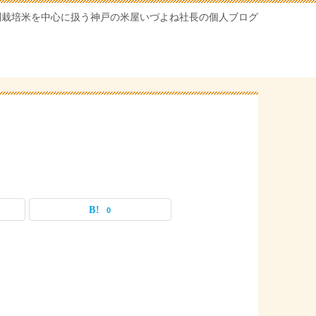
別栽培米を中心に扱う神戸の米屋いづよね社長の個人ブログ
0