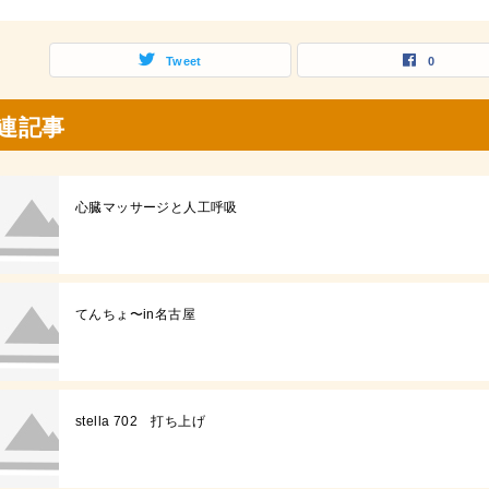
Tweet
0
連記事
心臓マッサージと人工呼吸
てんちょ〜in名古屋
stella 702 打ち上げ