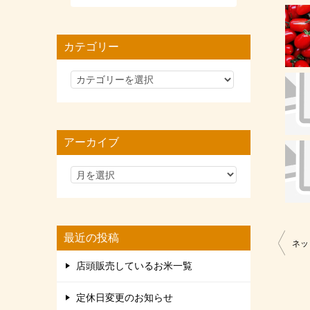
カテゴリー
カ
テ
ゴ
リ
アーカイブ
ー
最近の投稿
投
ネッ
稿
店頭販売しているお米一覧
ナ
定休日変更のお知らせ
ビ