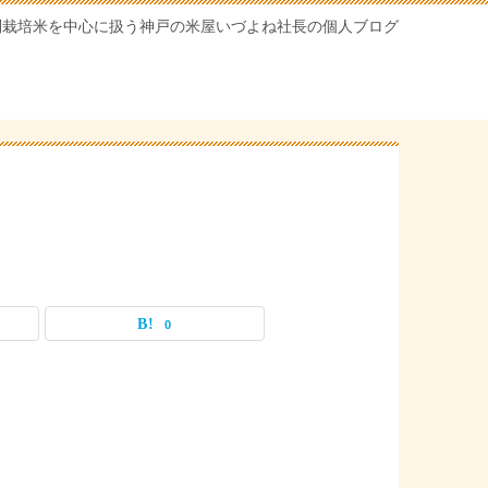
別栽培米を中心に扱う神戸の米屋いづよね社長の個人ブログ
0