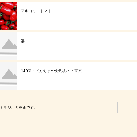
アキコミニトマト
宴
149回・てんちょ〜快気祝いiｎ東京
トラジオの更新です。