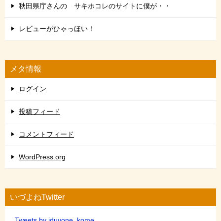
秋田県庁さんの サキホコレのサイトに僕が・・
レビューがひゃっほい！
メタ情報
ログイン
投稿フィード
コメントフィード
WordPress.org
いづよねTwitter
Tweets by iduyone_kome