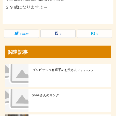
２９歳になりますよ～
Tweet
0
0
関連記事
ダルビッシュ有選手のお父さんにぃぃぃぃ
yoneさんのリング