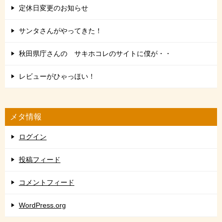
定休日変更のお知らせ
サンタさんがやってきた！
秋田県庁さんの サキホコレのサイトに僕が・・
レビューがひゃっほい！
メタ情報
ログイン
投稿フィード
コメントフィード
WordPress.org