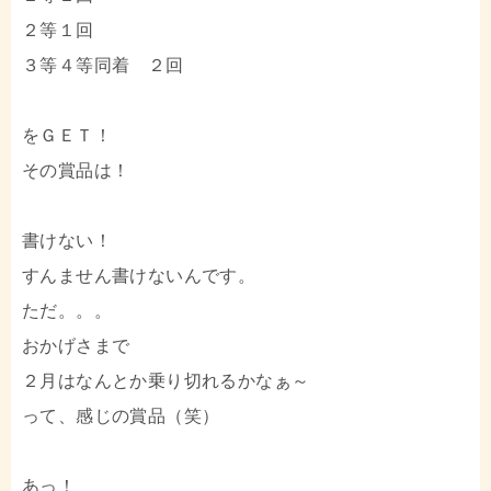
２等１回
３等４等同着 ２回
をＧＥＴ！
その賞品は！
書けない！
すんません書けないんです。
ただ。。。
おかげさまで
２月はなんとか乗り切れるかなぁ～
って、感じの賞品（笑）
あっ！