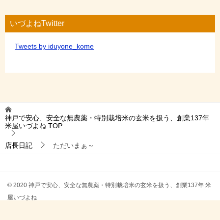
いづよねTwitter
Tweets by iduyone_kome
神戸で安心、安全な無農薬・特別栽培米の玄米を扱う、創業137年
米屋いづよね
TOP
店長日記
ただいまぁ～
© 2020 神戸で安心、安全な無農薬・特別栽培米の玄米を扱う、創業137年 米
屋いづよね