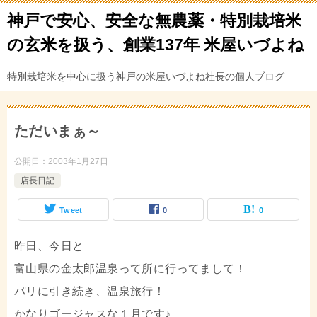
神戸で安心、安全な無農薬・特別栽培米
の玄米を扱う、創業137年 米屋いづよね
特別栽培米を中心に扱う神戸の米屋いづよね社長の個人ブログ
ただいまぁ～
公開日：
2003年1月27日
店長日記
Tweet
0
0
昨日、今日と
富山県の金太郎温泉って所に行ってまして！
パリに引き続き、温泉旅行！
かなりゴージャスな１月です♪