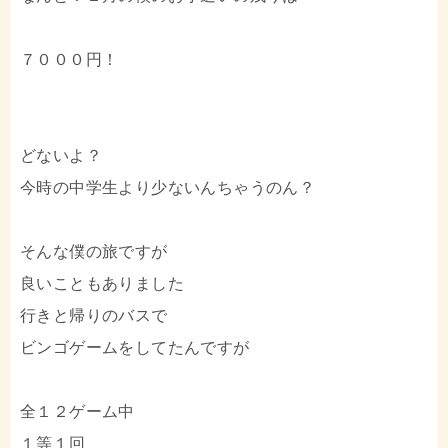
７０００円！
どないよ？
今時の中学生より少ないんちゃうのん？
そんな僕の旅ですが
良いこともありました
行きと帰りのバスで
ビンゴゲームをしてたんですが
全１２ゲーム中
１等１回