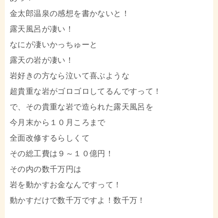
金太郎温泉の感想を書かないと！
露天風呂が凄い！
なにが凄いかっちゅーと
露天の岩が凄い！
岩好きの方なら泣いて喜ぶような
超貴重な岩がゴロゴロしてるんですって！
で、その貴重な岩で造られた露天風呂を
今月末から１０月ころまで
全面改修するらしくて
その総工費は９～１０億円！
その内の数千万円は
岩を動かすお金なんですって！
動かすだけで数千万ですよ！数千万！