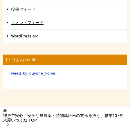
投稿フィード
コメントフィード
WordPress.org
いづよねTwitter
Tweets by iduyone_kome
神戸で安心、安全な無農薬・特別栽培米の玄米を扱う、創業137年
米屋いづよね
TOP