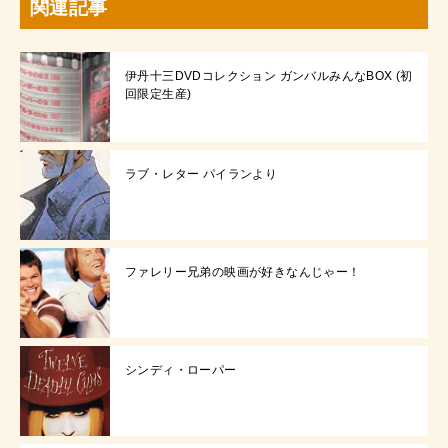
関連記事
伊丹十三DVDコレクション ガンバルみんなBOX (初
回限定生産)
ラブ・レター パイランより
ファレリー兄弟の映画が好きなんじゃー！
シンディ・ローパー