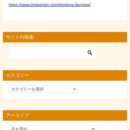
https://www.instagram.com/komeya.iduyone/
サイト内検索
カテゴリー
カ
テ
ゴ
リ
アーカイブ
ー