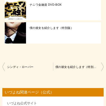
ナニワ金融道 DVD-BOX
僕の彼女を紹介します（特別版）
投
シンディ・ローパー
僕の彼女を紹介します（特別版）
稿
ナ
ビ
いづよね関連ページ（公式）
ゲ
いづよね公式サイト
ー