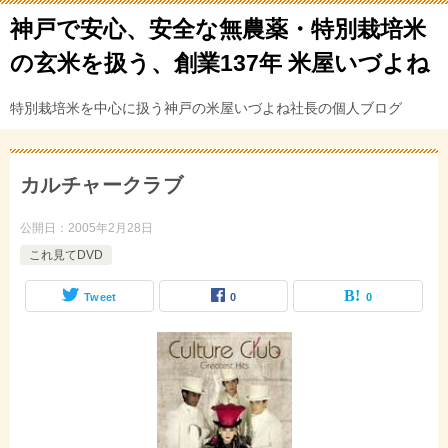
神戸で安心、安全な無農薬・特別栽培米
の玄米を扱う、創業137年 米屋いづよね
特別栽培米を中心に扱う神戸の米屋いづよね社長の個人ブログ
カルチャークラブ
公開日：
2005年2月28日
これ見てDVD
Tweet
0
0