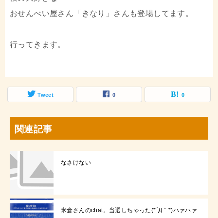
おせんべい屋さん「きなり」さんも登場してます。
行ってきます。
Tweet
0
0
関連記事
なさけない
米倉さんのchat。当選しちゃった(*´Д｀*)ハァハァ