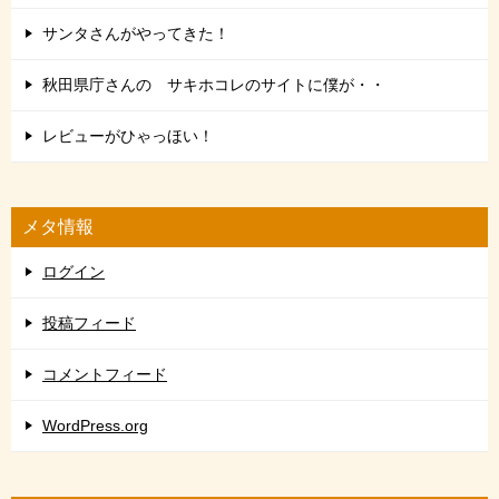
サンタさんがやってきた！
秋田県庁さんの サキホコレのサイトに僕が・・
レビューがひゃっほい！
メタ情報
ログイン
投稿フィード
コメントフィード
WordPress.org