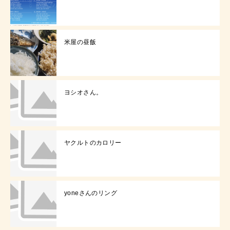
米屋の昼飯
ヨシオさん。
ヤクルトのカロリー
yoneさんのリング