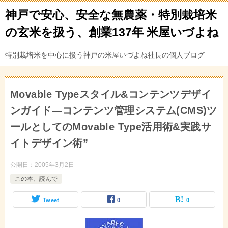
神戸で安心、安全な無農薬・特別栽培米
の玄米を扱う、創業137年 米屋いづよね
特別栽培米を中心に扱う神戸の米屋いづよね社長の個人ブログ
Movable Typeスタイル&コンテンツデザイ
ンガイド―コンテンツ管理システム(CMS)ツ
ールとしてのMovable Type活用術&実践サ
イトデザイン術”
公開日：
2005年3月2日
この本、読んで
Tweet
0
0