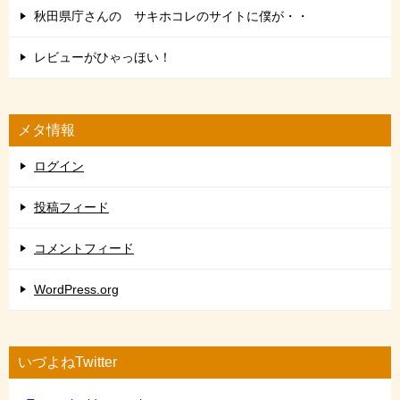
秋田県庁さんの サキホコレのサイトに僕が・・
レビューがひゃっほい！
メタ情報
ログイン
投稿フィード
コメントフィード
WordPress.org
いづよねTwitter