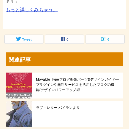
ます。
もっと詳しくみちゃう。
Tweet
0
0
関連記事
Movable Typeブログ拡張パーツ&デザインガイド—
プラグインや無料サービスを活用したブログの機
能/デザインパワーアップ術
ラブ・レター パイランより