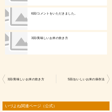
6回/コメントをいただきました。
3回/美味しいお米の炊き方
投
3回/美味しいお米の炊き方
5回/おいしいお米の保存法
稿
ナ
ビ
いづよね関連ページ（公式）
ゲ