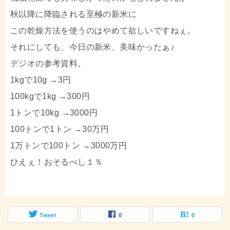
秋以降に降臨される至極の新米に
この乾燥方法を使うのはやめて欲しいですねぇ。
それにしても、今日の新米、美味かったぁ♪
デジオの参考資料。
1kgで10g →3円
100kgで1kg →300円
1トンで10kg →3000円
100トンで1トン →30万円
1万トンで100トン →3000万円
ひえぇ！おそるべし１％
Tweet
0
0