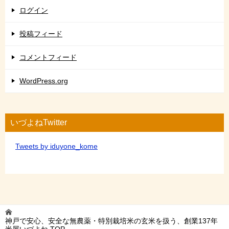
ログイン
投稿フィード
コメントフィード
WordPress.org
いづよねTwitter
Tweets by iduyone_kome
神戸で安心、安全な無農薬・特別栽培米の玄米を扱う、創業137年
米屋いづよね
TOP