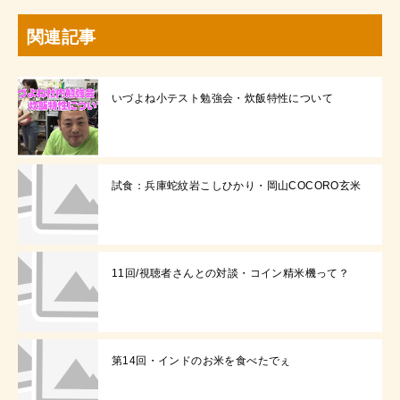
関連記事
いづよね小テスト勉強会・炊飯特性について
試食：兵庫蛇紋岩こしひかり・岡山COCORO玄米
11回/視聴者さんとの対談・コイン精米機って？
第14回・インドのお米を食べたでぇ