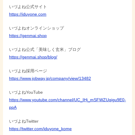
いづよね公式サイト
ー
https://iduyone.com
シ
ョ
いづよねオンラインショップ
https://genmai.shop
ン
いづよね公式「美味しく玄米」ブログ
https://genmai.shop/blog/
いづよね採用ページ
https://www.jobway.jp/company/view/13482
いづよねYouTube
https://www.youtube.com/channel/UC_IHj_mSFWZUqigu9E0-
ppA
いづよねTwitter
https://twitter.com/iduyone_kome