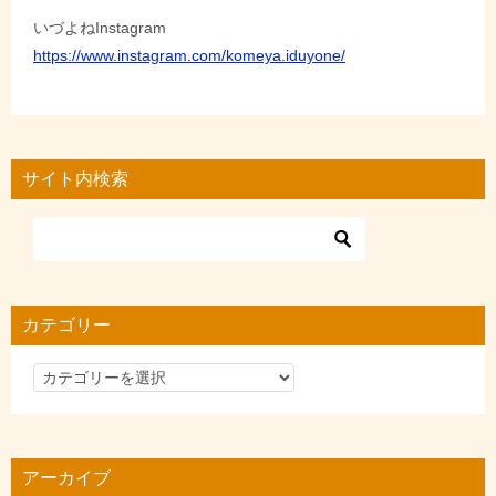
いづよねInstagram
https://www.instagram.com/komeya.iduyone/
サイト内検索
カテゴリー
カ
テ
ゴ
リ
アーカイブ
ー