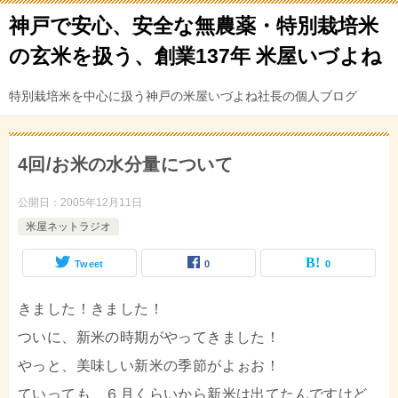
神戸で安心、安全な無農薬・特別栽培米
の玄米を扱う、創業137年 米屋いづよね
特別栽培米を中心に扱う神戸の米屋いづよね社長の個人ブログ
4回/お米の水分量について
公開日：
2005年12月11日
米屋ネットラジオ
Tweet
0
0
きました！きました！
ついに、新米の時期がやってきました！
やっと、美味しい新米の季節がよぉお！
ていっても、６月くらいから新米は出てたんですけど