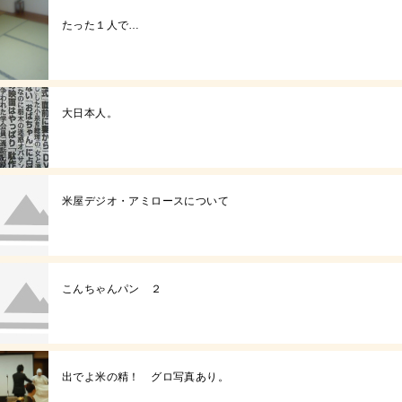
たった１人で…
大日本人。
米屋デジオ・アミロースについて
こんちゃんパン ２
出でよ米の精！ グロ写真あり。