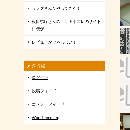
サンタさんがやってきた！
秋田県庁さんの サキホコレのサイト
に僕が・・
レビューがひゃっほい！
メタ情報
ログイン
投稿フィード
コメントフィード
WordPress.org