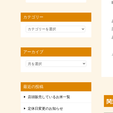
カテゴリー
カ
テ
ゴ
リ
アーカイブ
ー
最近の投稿
店頭販売しているお米一覧
関
定休日変更のお知らせ