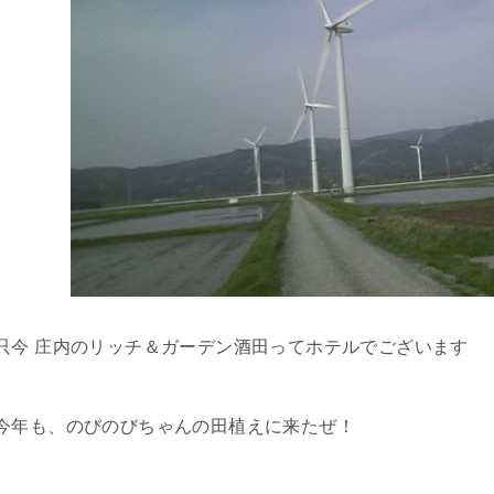
只今 庄内のリッチ＆ガーデン酒田ってホテルでございます
今年も、のびのびちゃんの田植えに来たぜ！