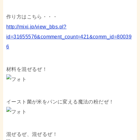
作り方はこちら・・・
http://mixi.jp/view_bbs.pl?
id=31655576&comment_count=421&comm_id=80039
6
材料を混ぜるぜ！
イースト菌が米をパンに変える魔法の粉だぜ！
混ぜるぜ、混ぜるぜ！