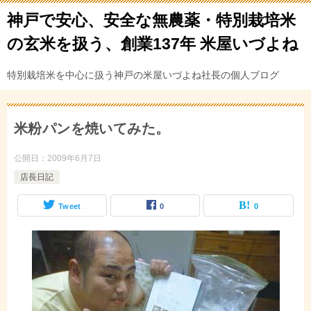
神戸で安心、安全な無農薬・特別栽培米
の玄米を扱う、創業137年 米屋いづよね
特別栽培米を中心に扱う神戸の米屋いづよね社長の個人ブログ
米粉パンを焼いてみた。
公開日：
2009年6月7日
店長日記
Tweet
0
0