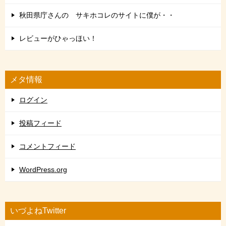
秋田県庁さんの サキホコレのサイトに僕が・・
レビューがひゃっほい！
メタ情報
ログイン
投稿フィード
コメントフィード
WordPress.org
いづよねTwitter