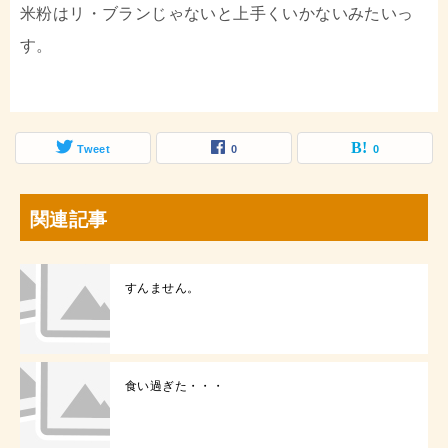
米粉はリ・ブランじゃないと上手くいかないみたいっ
す。
Tweet
0
0
関連記事
すんません。
食い過ぎた・・・