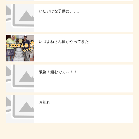
いたいけな子供に。。。
いづよねさん像がやってきた
阪急！頼むでぇ～！！
お別れ