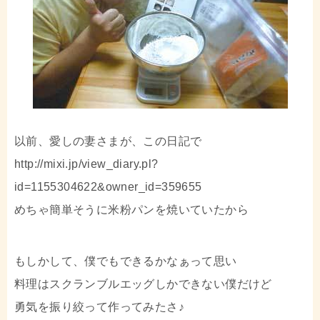
以前、愛しの妻さまが、この日記で
http://mixi.jp/view_diary.pl?
id=1155304622&owner_id=359655
めちゃ簡単そうに米粉パンを焼いていたから
もしかして、僕でもできるかなぁって思い
料理はスクランブルエッグしかできない僕だけど
勇気を振り絞って作ってみたさ♪