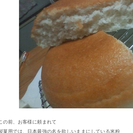
この前、お客様に頼まれて
製菓用では、日本最強の名を欲しいままにしている米粉