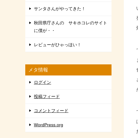
サンタさんがやってきた！
秋田県庁さんの サキホコレのサイト
に僕が・・
レビューがひゃっほい！
メタ情報
ログイン
投稿フィード
コメントフィード
WordPress.org