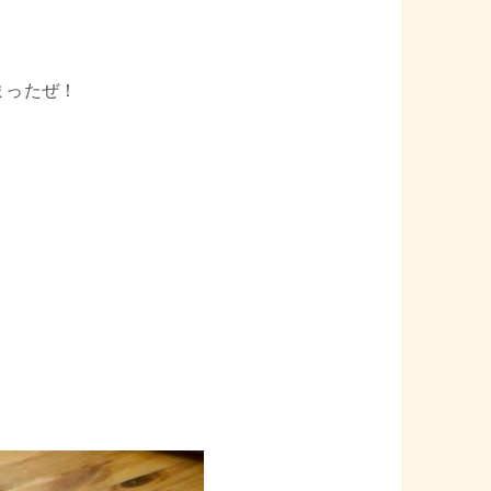
まったぜ！