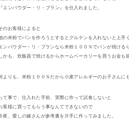
『エンパウダー・リ・ブラン』を仕入れました。
そのお客様によると
他の米粉でパンを作ろうとするとグルテンを入れないと上手
エンパウダー・リ・ブランなら米粉１００％でパンが焼ける
しかも、炊飯器で焼けるからホームベーカリーを買うお金も節
何よりも、米粉１００％だから小麦アレルギーのお子さんにも安
って事で、仕入れた手前、実際に作って試食しないと
お客様に買ってもらう事なんてできないので
今夜、愛しの嫁さんが参考書を片手に作ってみました。