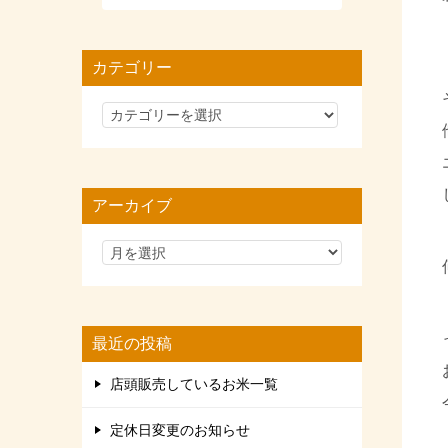
カテゴリー
カ
テ
ゴ
リ
アーカイブ
ー
最近の投稿
店頭販売しているお米一覧
定休日変更のお知らせ