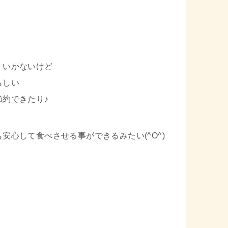
くいかないけど
らしい
約できたり♪
心して食べさせる事ができるみたい(^O^)