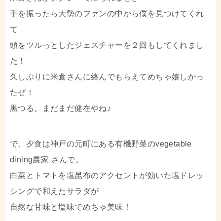
手を振ったら大勢のファンの中から僕を見つけてくれ
て
頭をツルっとしたジェスチャーを２回もしてくれまし
た！
久しぶりに米倉さんに絡んでもらえてめちゃ嬉しかっ
たぜ！
黒つる。まだまだ健在やね♪
で、夕食は神戸の元町にある有機野菜のvegetable
dining農家 さんで。
白菜とトマトを塩昆布のアクセントが効いた塩ドレッ
シングで和えたサラダが
自然な甘味と塩味でめちゃ美味！