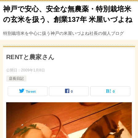
神戸で安心、安全な無農薬・特別栽培米
の玄米を扱う、創業137年 米屋いづよね
特別栽培米を中心に扱う神戸の米屋いづよね社長の個人ブログ
RENTと農家さん
公開日：
2009年1月8日
店長日記
Tweet
0
0