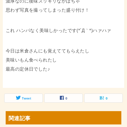
濃厚なのに後味スッキリなかぼちゃ
思わず写真を撮ってしまった盛り付け！
これ ハンパなく美味しかったです(*´Д｀*)ハァハァ
今日は米倉さんにも覚えててもらえたし
美味いもん食べられたし
最高の定休日でした♪
Tweet
0
0
関連記事