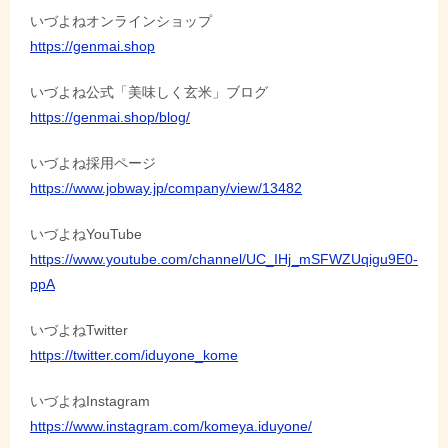
ョ
いづよねオンラインショップ
https://genmai.shop
ン
いづよね公式「美味しく玄米」ブログ
https://genmai.shop/blog/
いづよね採用ページ
https://www.jobway.jp/company/view/13482
いづよねYouTube
https://www.youtube.com/channel/UC_IHj_mSFWZUqigu9E0-
ppA
いづよねTwitter
https://twitter.com/iduyone_kome
いづよねInstagram
https://www.instagram.com/komeya.iduyone/