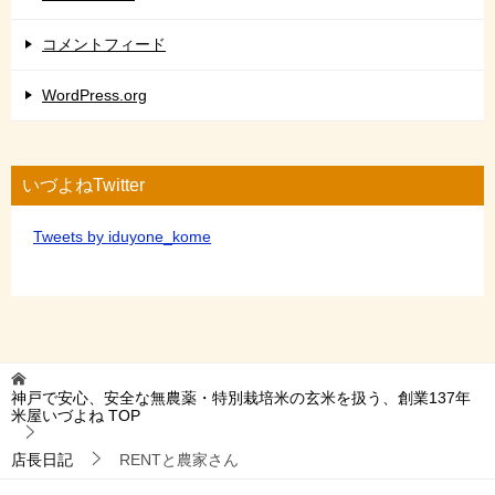
コメントフィード
WordPress.org
いづよねTwitter
Tweets by iduyone_kome
神戸で安心、安全な無農薬・特別栽培米の玄米を扱う、創業137年
米屋いづよね
TOP
店長日記
RENTと農家さん