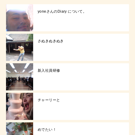
yoneさんのDiary について。
さぬきぬきぬき
新入社員研修
チャーリーと
めでたい！