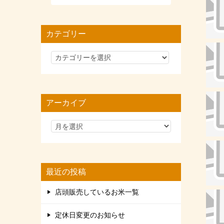
カテゴリー
カ
テ
ゴ
リ
アーカイブ
ー
最近の投稿
店頭販売しているお米一覧
定休日変更のお知らせ