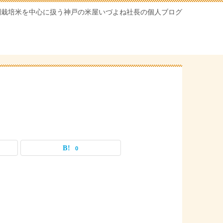
別栽培米を中心に扱う神戸の米屋いづよね社長の個人ブログ
0