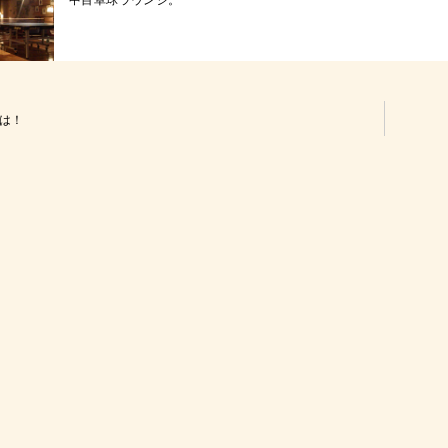
中目卓球ラウンジ。
は！