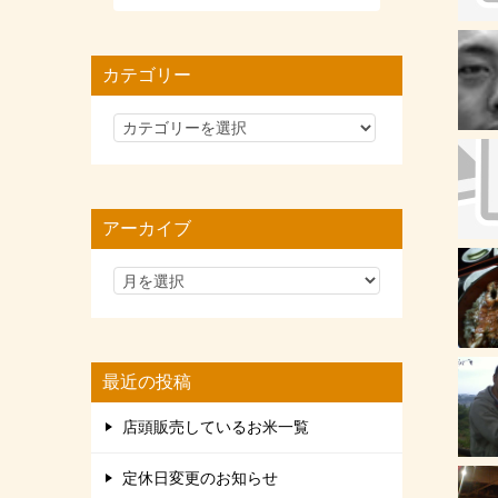
カテゴリー
カ
テ
ゴ
リ
アーカイブ
ー
最近の投稿
店頭販売しているお米一覧
定休日変更のお知らせ