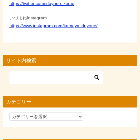
https://twitter.com/iduyone_kome
いづよねInstagram
https://www.instagram.com/komeya.iduyone/
サイト内検索
カテゴリー
カ
テ
ゴ
リ