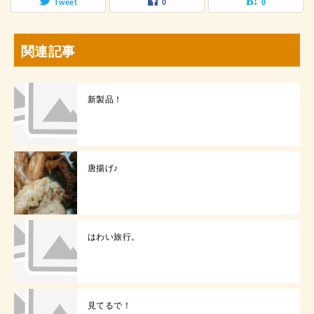
Tweet
0
0
関連記事
新製品！
唐揚げ♪
はわい旅行。
見てるで！