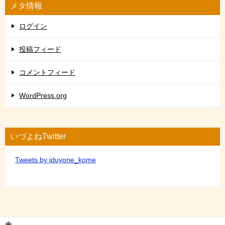
メタ情報
ログイン
投稿フィード
コメントフィード
WordPress.org
いづよねTwitter
Tweets by iduyone_kome