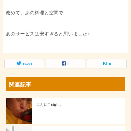
改めて、あの料理と空間で
あのサービスは安すぎると思いました♪
Tweet
0
0
関連記事
にんにこnight。