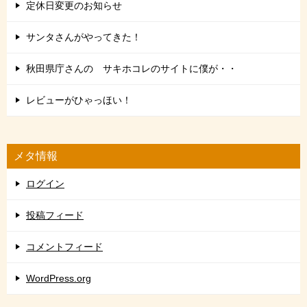
定休日変更のお知らせ
サンタさんがやってきた！
秋田県庁さんの サキホコレのサイトに僕が・・
レビューがひゃっほい！
メタ情報
ログイン
投稿フィード
コメントフィード
WordPress.org