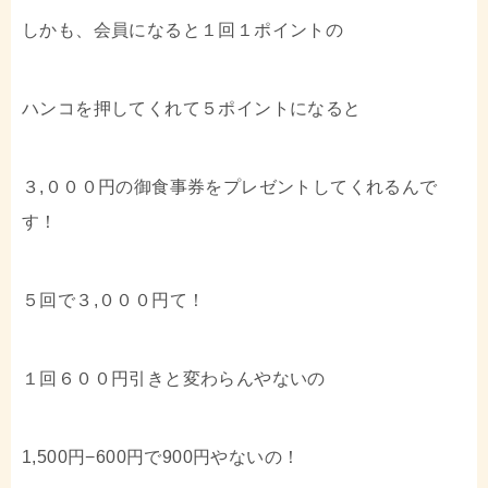
しかも、会員になると１回１ポイントの
ハンコを押してくれて５ポイントになると
３,０００円の御食事券をプレゼントしてくれるんで
す！
５回で３,０００円て！
１回６００円引きと変わらんやないの
1,500円−600円で900円やないの！