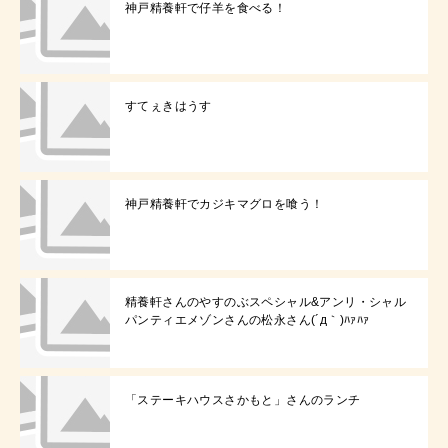
神戸精養軒で仔羊を食べる！
すてぇきはうす
神戸精養軒でカジキマグロを喰う！
精養軒さんのやすのぶスペシャル&アンリ・シャル
パンティエメゾンさんの松永さん(´д｀)ﾊｧﾊｧ
「ステーキハウスさかもと」さんのランチ