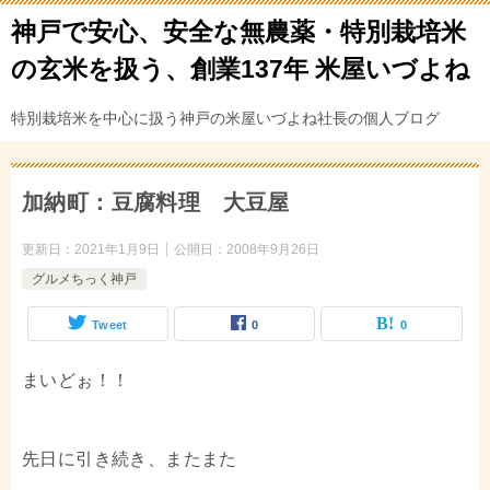
神戸で安心、安全な無農薬・特別栽培米
の玄米を扱う、創業137年 米屋いづよね
特別栽培米を中心に扱う神戸の米屋いづよね社長の個人ブログ
加納町：豆腐料理 大豆屋
更新日：
2021年1月9日
公開日：
2008年9月26日
グルメちっく神戸
Tweet
0
0
まいどぉ！！
先日に引き続き、またまた