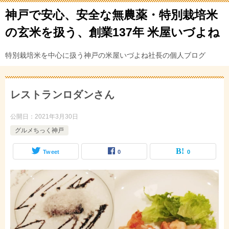
神戸で安心、安全な無農薬・特別栽培米
の玄米を扱う、創業137年 米屋いづよね
特別栽培米を中心に扱う神戸の米屋いづよね社長の個人ブログ
レストランロダンさん
公開日：
2021年3月30日
グルメちっく神戸
Tweet
0
0