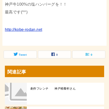
神戸牛100%の塩ハンバーグを！！
最高です(^^)
http://kobe-rodan.net
Tweet
0
0
関連記事
創作フレンチ 神戸精養軒さん