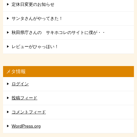
定休日変更のお知らせ
サンタさんがやってきた！
秋田県庁さんの サキホコレのサイトに僕が・・
レビューがひゃっほい！
メタ情報
ログイン
投稿フィード
コメントフィード
WordPress.org