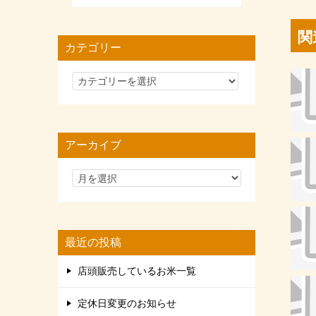
関
カテゴリー
カ
テ
ゴ
リ
アーカイブ
ー
最近の投稿
店頭販売しているお米一覧
定休日変更のお知らせ