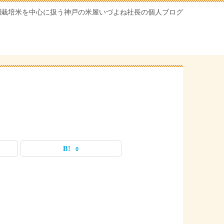
別栽培米を中心に扱う神戸の米屋いづよね社長の個人ブログ
0