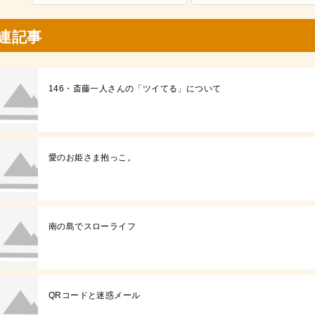
連記事
146・斎藤一人さんの「ツイてる」について
愛のお姫さま抱っこ。
南の島でスローライフ
QRコードと迷惑メール