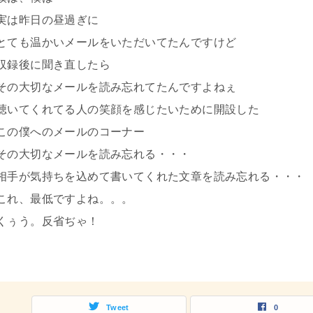
実は昨日の昼過ぎに
とても温かいメールをいただいてたんですけど
収録後に聞き直したら
その大切なメールを読み忘れてたんですよねぇ
聴いてくれてる人の笑顔を感じたいために開設した
この僕へのメールのコーナー
その大切なメールを読み忘れる・・・
相手が気持ちを込めて書いてくれた文章を読み忘れる・・・
これ、最低ですよね。。。
くぅう。反省ぢゃ！
Tweet
0