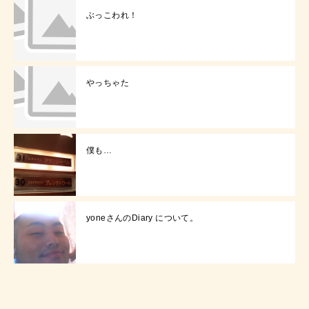
ぶっこわれ！
やっちゃた
僕も…
yoneさんのDiary について。