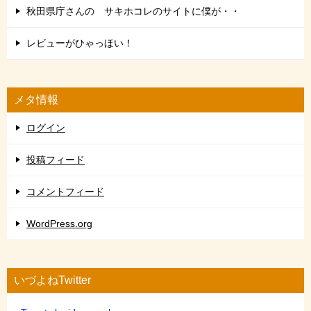
秋田県庁さんの サキホコレのサイトに僕が・・
レビューがひゃっほい！
メタ情報
ログイン
投稿フィード
コメントフィード
WordPress.org
いづよねTwitter