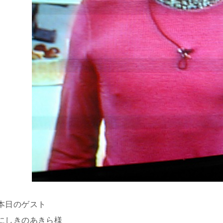
本日のゲスト
にしきのあきら様