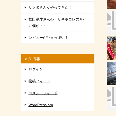
サンタさんがやってきた！
秋田県庁さんの サキホコレのサイト
に僕が・・
レビューがひゃっほい！
メタ情報
ログイン
投稿フィード
コメントフィード
WordPress.org