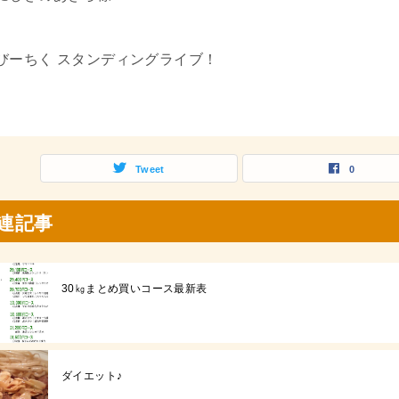
びーちく スタンディングライブ！
Tweet
0
連記事
30㎏まとめ買いコース最新表
ダイエット♪