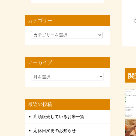
カテゴリー
カ
テ
ゴ
リ
アーカイブ
ー
関
最近の投稿
店頭販売しているお米一覧
定休日変更のお知らせ