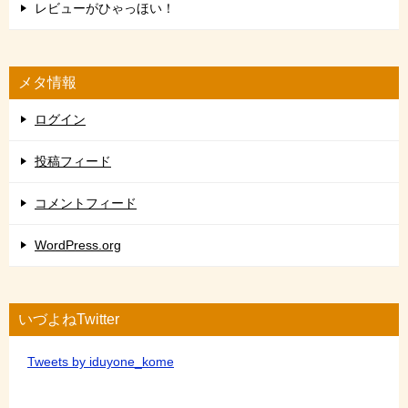
レビューがひゃっほい！
メタ情報
ログイン
投稿フィード
コメントフィード
WordPress.org
いづよねTwitter
Tweets by iduyone_kome