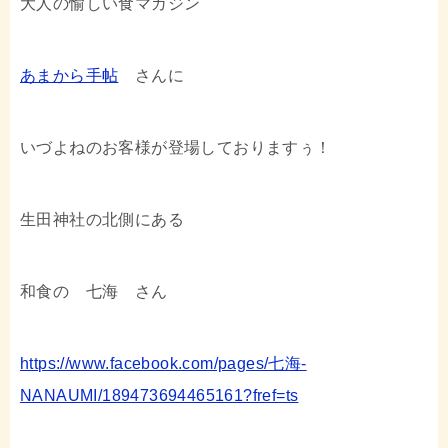
大人の愉しい食マガジン
あまから手帖
さんに
いづよねのお客様が登場しておりますぅ！
生田神社の北側にある
和食の 七海 さん
https://www.facebook.com/pages/七海-
NANAUMI/189473694465161?fref=ts