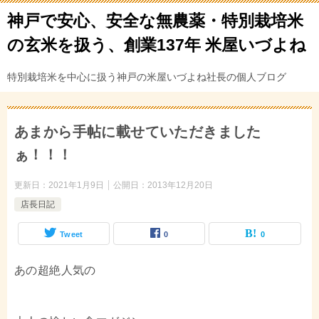
神戸で安心、安全な無農薬・特別栽培米
の玄米を扱う、創業137年 米屋いづよね
特別栽培米を中心に扱う神戸の米屋いづよね社長の個人ブログ
あまから手帖に載せていただきました
ぁ！！！
更新日：
2021年1月9日
公開日：
2013年12月20日
店長日記
Tweet
0
0
あの超絶人気の