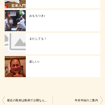
おもちつき♪
またしても！
楽しい♪
投
最近の取材は動画で公開なんですね（＾＾）
年末年始のご案内