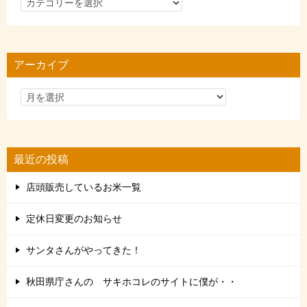
カ
テ
ゴ
リ
アーカイブ
ー
最近の投稿
店頭販売しているお米一覧
定休日変更のお知らせ
サンタさんがやってきた！
秋田県庁さんの サキホコレのサイトに僕が・・