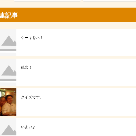
連記事
ケーキをネ！
残念！
クイズです。
いよいよ