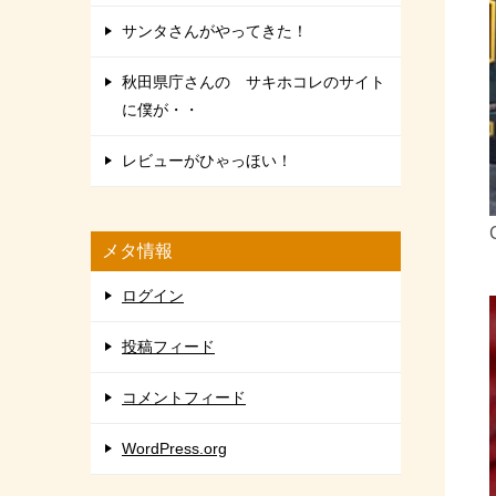
サンタさんがやってきた！
秋田県庁さんの サキホコレのサイト
に僕が・・
レビューがひゃっほい！
メタ情報
ログイン
投稿フィード
コメントフィード
WordPress.org