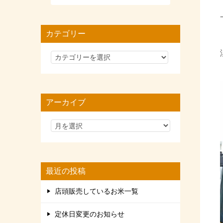
カテゴリー
カ
テ
ゴ
リ
アーカイブ
ー
最近の投稿
店頭販売しているお米一覧
定休日変更のお知らせ