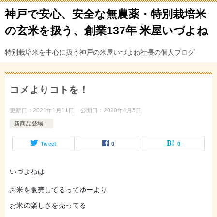
神戸で安心、安全な無農薬・特別栽培米
の玄米を扱う、創業137年 米屋いづよね
特別栽培米を中心に扱う神戸の米屋いづよね社長の個人ブログ
コメよりコトを！
更新日：
2021年1月11日
公開日：
2020年4月5日
新商品登場！
Tweet
0
0
いづよねは
お米を販売してるってゆーより
お米の楽しさを売ってる