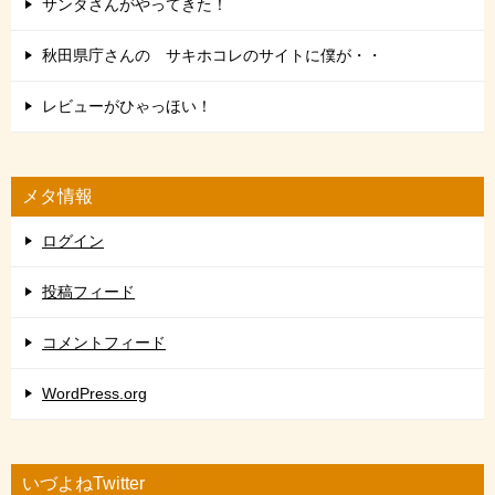
サンタさんがやってきた！
秋田県庁さんの サキホコレのサイトに僕が・・
レビューがひゃっほい！
メタ情報
ログイン
投稿フィード
コメントフィード
WordPress.org
いづよねTwitter