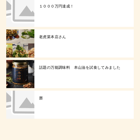
１０００万円達成！
老虎菜本店さん
話題の万能調味料 本山油を試食してみました
唇