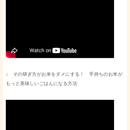
↓ その研ぎ方がお米をダメにする！ 手持ちのお米が
もっと美味しいごはんになる方法