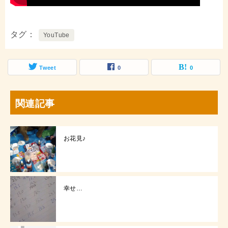
タグ
YouTube
Tweet
0
0
関連記事
お花見♪
幸せ…