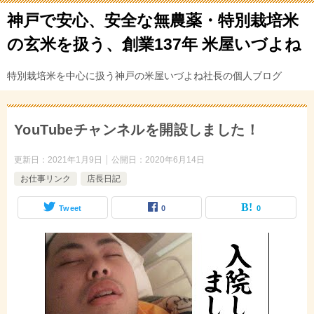
神戸で安心、安全な無農薬・特別栽培米
の玄米を扱う、創業137年 米屋いづよね
特別栽培米を中心に扱う神戸の米屋いづよね社長の個人ブログ
YouTubeチャンネルを開設しました！
更新日：
2021年1月9日
公開日：
2020年6月14日
お仕事リンク
店長日記
Tweet
0
0