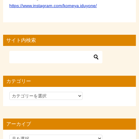
https://www.instagram.com/komeya.iduyone/
サイト内検索
カテゴリー
カ
テ
ゴ
リ
アーカイブ
ー