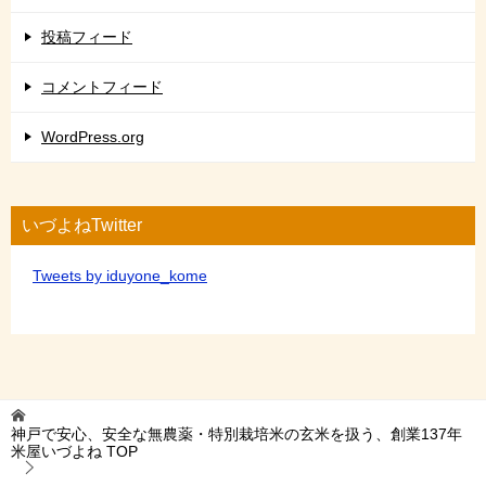
投稿フィード
コメントフィード
WordPress.org
いづよねTwitter
Tweets by iduyone_kome
神戸で安心、安全な無農薬・特別栽培米の玄米を扱う、創業137年
米屋いづよね
TOP