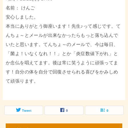
名前： けんご
安心しました。
本当にありがとう御座います！先生♪って感じです。て
んちょ～とメールが出来なかったらもっと落ち込んで
いたと思います。てんちょ～のメールで、今は毎日、
「菌よ！いなくなれ！！」とか「炎症数値下がれ」と
か念仏を唱えてます。後は常に笑うように頑張ってま
す！自分の体を自分で回復させられる喜びをかみしめ
て頑張ります。
Tweet
0
0