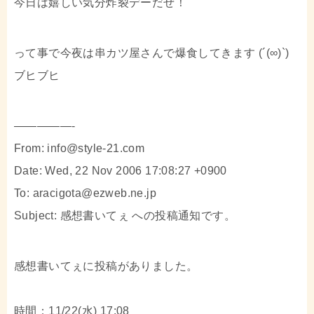
今日は嬉しい気分炸裂デーだぜ！
って事で今夜は串カツ屋さんで爆食してきます (´(∞)`)
ブヒブヒ
—————-
From: info@style-21.com
Date: Wed, 22 Nov 2006 17:08:27 +0900
To: aracigota@ezweb.ne.jp
Subject: 感想書いてぇ への投稿通知です。
感想書いてぇに投稿がありました。
時間：11/22(水) 17:08