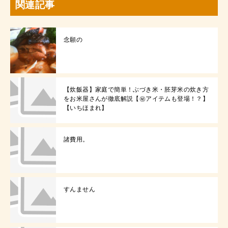
関連記事
念願の
【炊飯器】家庭で簡単！ぶづき米・胚芽米の炊き方
をお米屋さんが徹底解説【㊙アイテムも登場！？】
【いちほまれ】
諸費用。
すんません