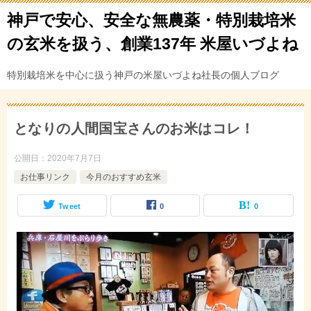
神戸で安心、安全な無農薬・特別栽培米
の玄米を扱う、創業137年 米屋いづよね
特別栽培米を中心に扱う神戸の米屋いづよね社長の個人ブログ
となりの人間国宝さんのお米はコレ！
公開日：
2020年7月7日
お仕事リンク
今月のおすすめ玄米
Tweet
0
0