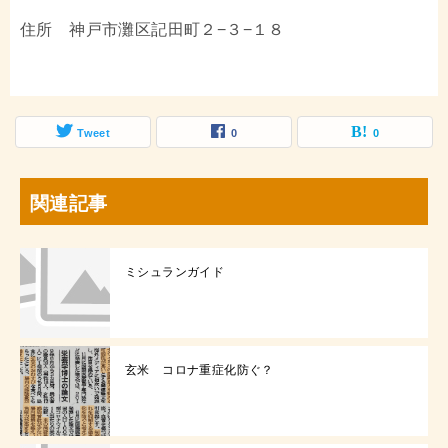
住所 神戸市灘区記田町２−３−１８
Tweet
0
0
関連記事
ミシュランガイド
玄米 コロナ重症化防ぐ？