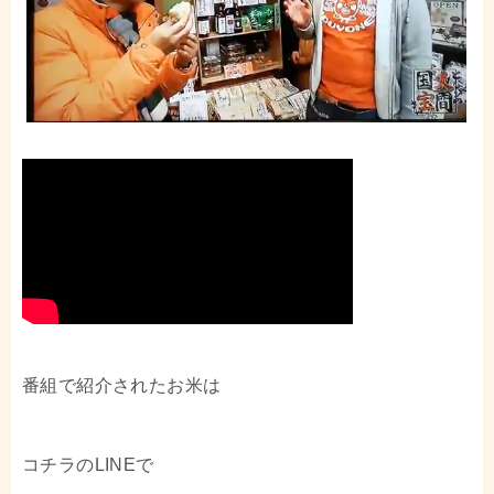
番組で紹介されたお米は
コチラのLINEで