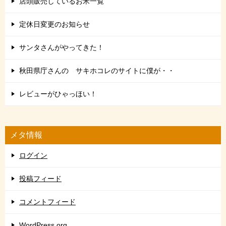
店頭販売しているお米一覧
定休日変更のお知らせ
サンタさんがやってきた！
秋田県庁さんの サキホコレのサイトに僕が・・
レビューがひゃっほい！
メタ情報
ログイン
投稿フィード
コメントフィード
WordPress.org