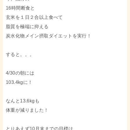
16時間断食と
玄米を１日２合以上食べて
脂質を極端に抑える
炭水化物メイン摂取ダイエットを実行！
すると。。。
4/30の朝には
103.4kgに！
なんと13.6kgも
体重が減りました！
とりあえず10月末までの目標は