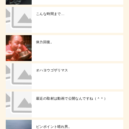
こんな時間まで…
体力回復。
オハヨウゴザリマス
最近の取材は動画で公開なんですね（＾＾）
ピンポイント晴れ男。