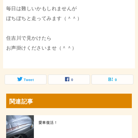
毎日は難しいかもしれませんが
ぼちぼちと走ってみます（＾＾）
住吉川で見かけたら
お声掛けくださいませ（＾＾）
Tweet
0
0
関連記事
愛車復活！