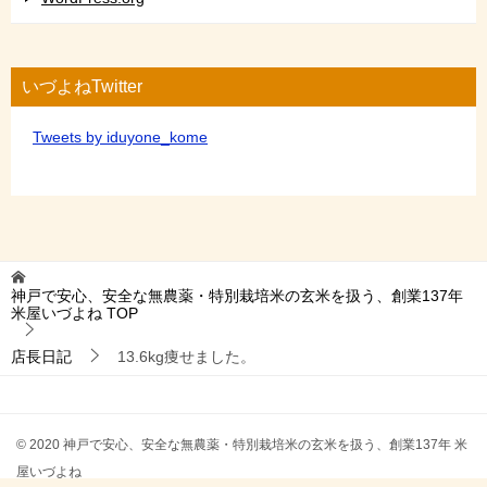
いづよねTwitter
Tweets by iduyone_kome
神戸で安心、安全な無農薬・特別栽培米の玄米を扱う、創業137年
米屋いづよね
TOP
店長日記
13.6kg痩せました。
© 2020 神戸で安心、安全な無農薬・特別栽培米の玄米を扱う、創業137年 米
屋いづよね