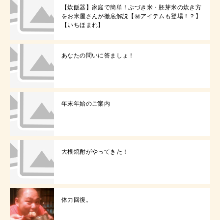
【炊飯器】家庭で簡単！ぶづき米・胚芽米の炊き方
をお米屋さんが徹底解説【㊙アイテムも登場！？】
【いちほまれ】
あなたの問いに答ましょ！
年末年始のご案内
大根焼酎がやってきた！
体力回復。