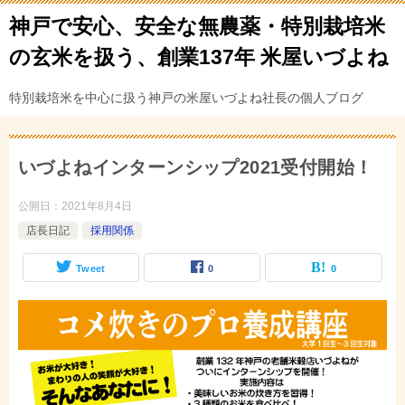
神戸で安心、安全な無農薬・特別栽培米
の玄米を扱う、創業137年 米屋いづよね
特別栽培米を中心に扱う神戸の米屋いづよね社長の個人ブログ
いづよねインターンシップ2021受付開始！
公開日：
2021年8月4日
店長日記
採用関係
Tweet
0
0