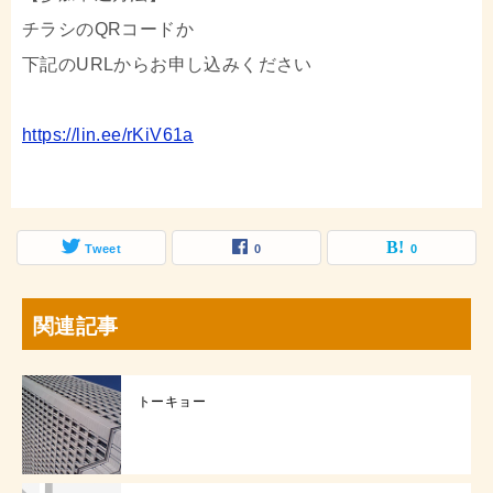
チラシのQRコードか
下記のURLからお申し込みください
https://lin.ee/rKiV61a
Tweet
0
0
関連記事
トーキョー