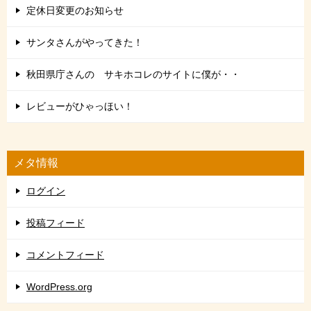
定休日変更のお知らせ
サンタさんがやってきた！
秋田県庁さんの サキホコレのサイトに僕が・・
レビューがひゃっほい！
メタ情報
ログイン
投稿フィード
コメントフィード
WordPress.org