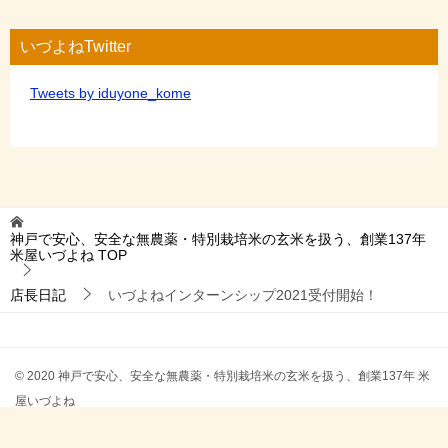
いづよねTwitter
Tweets by iduyone_kome
神戸で安心、安全な無農薬・特別栽培米の玄米を扱う、創業137年
米屋いづよね
TOP
店長日記
いづよねインターンシップ2021受付開始！
© 2020 神戸で安心、安全な無農薬・特別栽培米の玄米を扱う、創業137年 米
屋いづよね