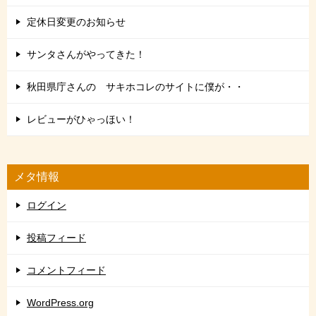
定休日変更のお知らせ
サンタさんがやってきた！
秋田県庁さんの サキホコレのサイトに僕が・・
レビューがひゃっほい！
メタ情報
ログイン
投稿フィード
コメントフィード
WordPress.org