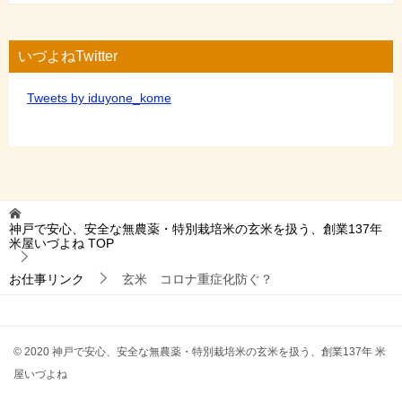
いづよねTwitter
Tweets by iduyone_kome
神戸で安心、安全な無農薬・特別栽培米の玄米を扱う、創業137年
米屋いづよね
TOP
お仕事リンク
玄米 コロナ重症化防ぐ？
© 2020 神戸で安心、安全な無農薬・特別栽培米の玄米を扱う、創業137年 米
屋いづよね