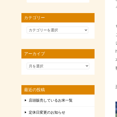
カテゴリー
カ
テ
ゴ
リ
アーカイブ
ー
最近の投稿
店頭販売しているお米一覧
定休日変更のお知らせ