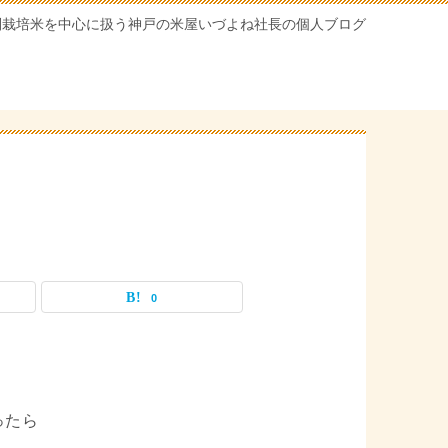
別栽培米を中心に扱う神戸の米屋いづよね社長の個人ブログ
0
ったら