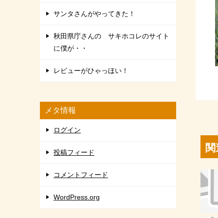
サンタさんがやってきた！
秋田県庁さんの サキホコレのサイト
に僕が・・
レビューがひゃっほい！
メタ情報
ログイン
関
投稿フィード
コメントフィード
WordPress.org