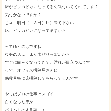
床がピッカピカになってるの気付いてくれてます？
気付かないですか？
じゃ～明日（１３日）店に来て下さい
床、ピッカピカになってますから
ってゆ～のもですね
ウチの店は、床が木貼りっぽいから
すぐに白～くなってきて、汚れが目立つんです
っで、オフィス掃除屋さんに
偶数月毎に床掃除してもらってるんです
やっぱプロの仕事はスゴイ！
白くなった床が
バリバリの木目調に！