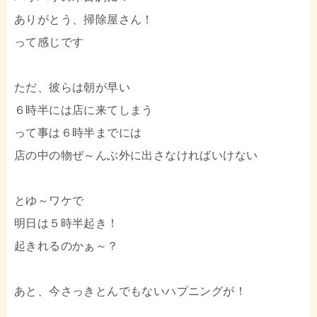
ありがとう、掃除屋さん！
って感じです
ただ、彼らは朝が早い
６時半には店に来てしまう
って事は６時半までには
店の中の物ぜ～んぶ外に出さなければいけない
とゆ～ワケで
明日は５時半起き！
起きれるのかぁ～？
あと、今さっきとんでもないハプニングが！