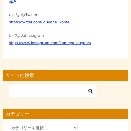
ppA
いづよねTwitter
https://twitter.com/iduyone_kome
いづよねInstagram
https://www.instagram.com/komeya.iduyone/
サイト内検索
カテゴリー
カ