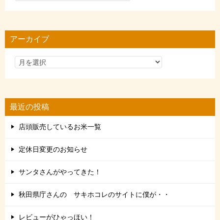
テ
ゴ
リ
アーカイブ
ー
最近の投稿
店頭販売しているお米一覧
定休日変更のお知らせ
サンタさんがやってきた！
秋田県庁さんの サキホコレのサイトに僕が・・
レビューがひゃっほい！