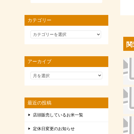
カテゴリー
カ
テ
関
ゴ
リ
アーカイブ
ー
最近の投稿
店頭販売しているお米一覧
定休日変更のお知らせ