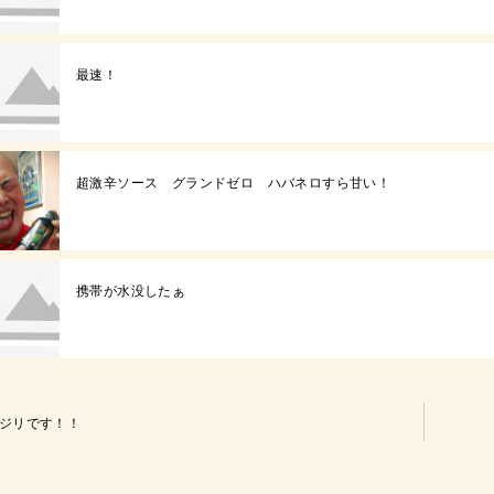
最速！
超激辛ソース グランドゼロ ハバネロすら甘い！
携帯が水没したぁ
ジリです！！