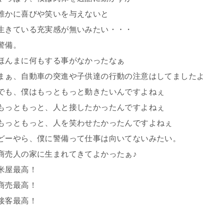
誰かに喜びや笑いを与えないと
生きている充実感が無いみたい・・・
警備。
ほんまに何もする事がなかったなぁ
まぁ、自動車の突進や子供達の行動の注意はしてましたよ
でも、僕はもっともっと動きたいんですよねぇ
もっともっと、人と接したかったんですよねぇ
もっともっと、人を笑わせたかったんですよねぇ
どーやら、僕に警備って仕事は向いてないみたい。
商売人の家に生まれてきてよかったぁ♪
米屋最高！
商売最高！
接客最高！