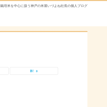
別栽培米を中心に扱う神戸の米屋いづよね社長の個人ブログ
0