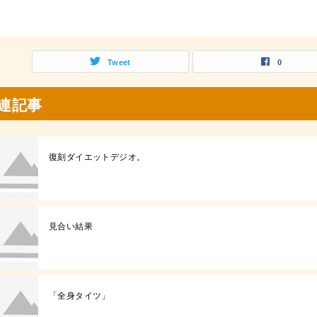
Tweet
0
連記事
復刻ダイエットデジオ。
見合い結果
「全身タイツ」