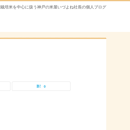
別栽培米を中心に扱う神戸の米屋いづよね社長の個人ブログ
0