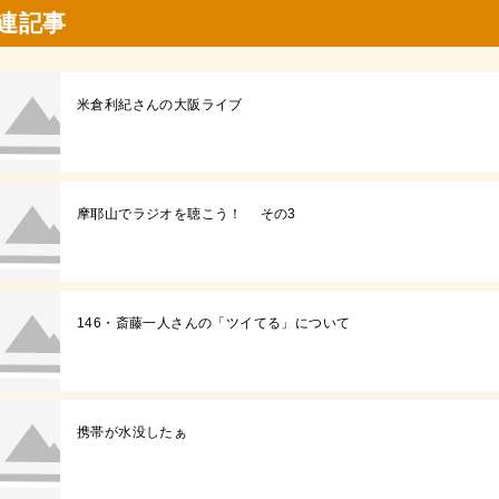
連記事
米倉利紀さんの大阪ライブ
摩耶山でラジオを聴こう！ その3
146・斎藤一人さんの「ツイてる」について
携帯が水没したぁ