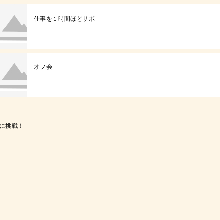
仕事を１時間ほどサボ
オフ会
に挑戦！