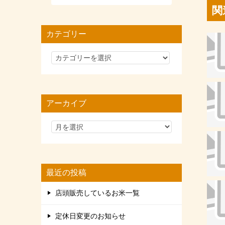
関
カテゴリー
カ
テ
ゴ
リ
アーカイブ
ー
最近の投稿
店頭販売しているお米一覧
定休日変更のお知らせ