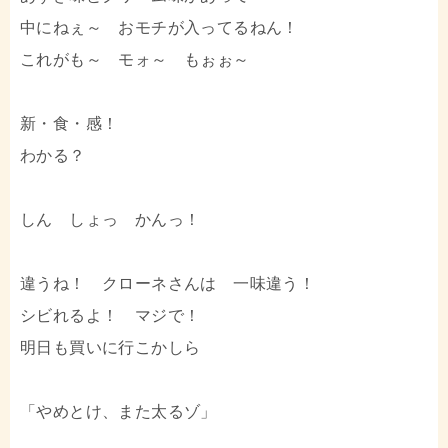
中にねぇ～ おモチが入ってるねん！
これがも～ モォ～ もぉぉ～
新・食・感！
わかる？
しん しょっ かんっ！
違うね！ クローネさんは 一味違う！
シビれるよ！ マジで！
明日も買いに行こかしら
「やめとけ、また太るゾ」