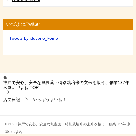
いづよねTwitter
Tweets by iduyone_kome
神戸で安心、安全な無農薬・特別栽培米の玄米を扱う、創業137年
米屋いづよね
TOP
店長日記
やっぱうまいね！
© 2020 神戸で安心、安全な無農薬・特別栽培米の玄米を扱う、創業137年 米
屋いづよね