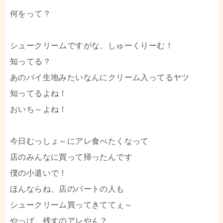
何をって？
シュークリームですがな、しゅーくりーむ！
知ってる？
あのパイ生地みたいなんにクリーム入ってるヤツ
知ってるよね！
おいち～よね！
今日むっしょ～にアレ食べたくなって
店のみんなに買って帰ったんです
僕の小遣いで！
ほんならね、店のパートの人も
シュークリーム買ってきててぇ～
やっぱ、残すのアレやん？