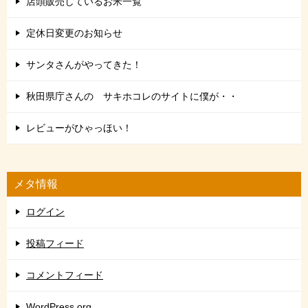
店頭販売しているお米一覧
定休日変更のお知らせ
サンタさんがやってきた！
秋田県庁さんの サキホコレのサイトに僕が・・
レビューがひゃっほい！
メタ情報
ログイン
投稿フィード
コメントフィード
WordPress.org