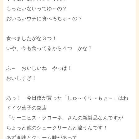
もったいないってゆ～の？
おいちいウチに食べろちゅ～の？
食べましたがな３つ！
いや、今も食ってるから４つ かな？
ふ～ おいしいね やっぱ！
おいしすぎ！
あっ！ 今日僕が買った「しゅ～くり～もぉ～」はね
ドイツ菓子の銘店
「ケーニヒス・クローネ」さんの新製品なんですが
ちょっと他のシュークリームと違うんです！
あずき味とクリーム味があって