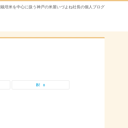
別栽培米を中心に扱う神戸の米屋いづよね社長の個人ブログ
0