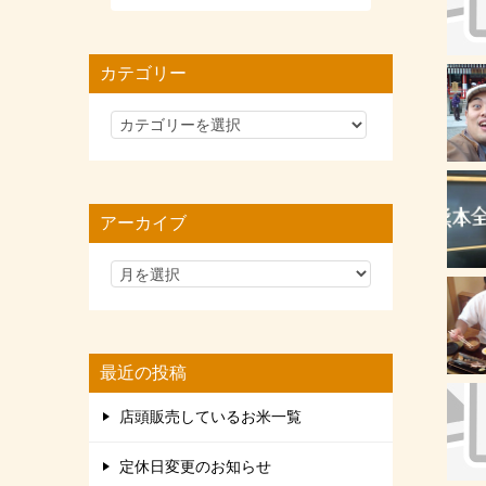
カテゴリー
カ
テ
ゴ
リ
アーカイブ
ー
最近の投稿
店頭販売しているお米一覧
定休日変更のお知らせ