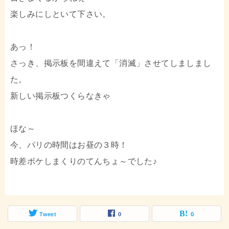
楽しみにしといて下さい。
あっ！
さっき、掲示板を間違えて「消滅」させてしましまし
た。
新しい掲示板つくらなきゃ
ほな～
今、パリの時間はお昼の３時！
時差ボケしまくりのてんちょ～でした♪
Tweet
0
0