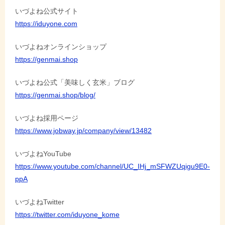
いづよね公式サイト
ー
https://iduyone.com
シ
ョ
いづよねオンラインショップ
https://genmai.shop
ン
いづよね公式「美味しく玄米」ブログ
https://genmai.shop/blog/
いづよね採用ページ
https://www.jobway.jp/company/view/13482
いづよねYouTube
https://www.youtube.com/channel/UC_IHj_mSFWZUqigu9E0-
ppA
いづよねTwitter
https://twitter.com/iduyone_kome