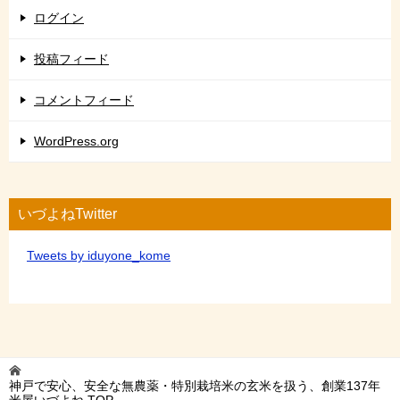
ログイン
投稿フィード
コメントフィード
WordPress.org
いづよねTwitter
Tweets by iduyone_kome
神戸で安心、安全な無農薬・特別栽培米の玄米を扱う、創業137年
米屋いづよね
TOP