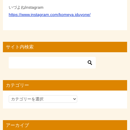
いづよねInstagram
https://www.instagram.com/komeya.iduyone/
サイト内検索
カテゴリー
カ
テ
ゴ
リ
アーカイブ
ー