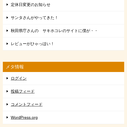
定休日変更のお知らせ
サンタさんがやってきた！
秋田県庁さんの サキホコレのサイトに僕が・・
レビューがひゃっほい！
メタ情報
ログイン
投稿フィード
コメントフィード
WordPress.org