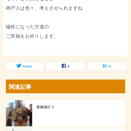
神戸人は色々、考えさせられますね
犠牲になった方達の
ご冥福をお祈りします。
Tweet
0
0
関連記事
新婚旅行２