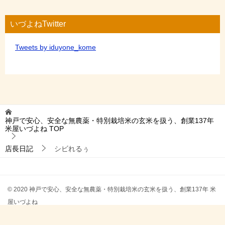
いづよねTwitter
Tweets by iduyone_kome
神戸で安心、安全な無農薬・特別栽培米の玄米を扱う、創業137年
米屋いづよね
TOP
店長日記
シビれるぅ
© 2020 神戸で安心、安全な無農薬・特別栽培米の玄米を扱う、創業137年 米
屋いづよね