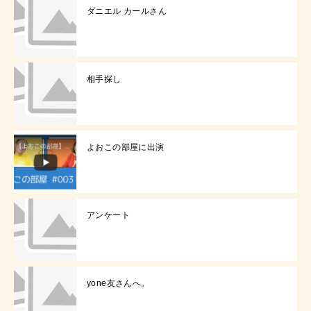
ダニエル カールさん
相手探し
よおこの部屋に出演
アンケート
yone友さんへ。