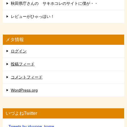
秋田県庁さんの サキホコレのサイトに僕が・・
レビューがひゃっほい！
メタ情報
ログイン
投稿フィード
コメントフィード
WordPress.org
いづよねTwitter
Tweets by iduyone_kome