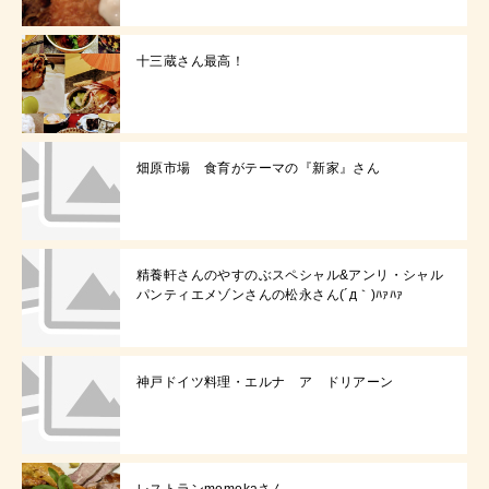
十三蔵さん最高！
畑原市場 食育がテーマの『新家』さん
精養軒さんのやすのぶスペシャル&アンリ・シャル
パンティエメゾンさんの松永さん(´д｀)ﾊｧﾊｧ
神戸ドイツ料理・エルナ ア ドリアーン