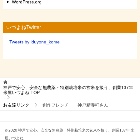
WordPress.org
いづよねTwitter
Tweets by iduyone_kome
神戸で安心、安全な無農薬・特別栽培米の玄米を扱う、創業137年
米屋いづよね
TOP
お友達リンク
創作フレンチ 神戸精養軒さん
© 2020 神戸で安心、安全な無農薬・特別栽培米の玄米を扱う、創業137年 米
屋いづよね