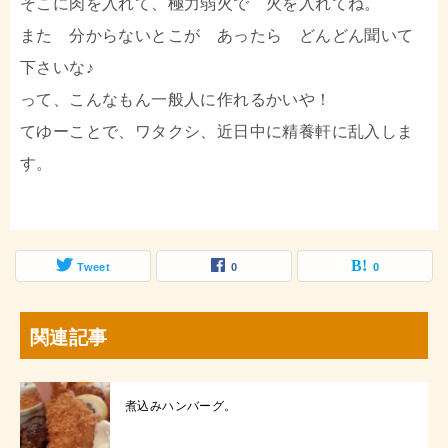
そこに肉を入れて、極力弱火で 火を入れてね。
また 分からないとこが あったら どんどん聞いて
下さいな♪
って、こんなもん一般人に作れるかいや！
てゆーことで、ワタクシ、近日中に精養軒に乱入しま
す。
Tweet
0
0
関連記事
煮込みハンバーグ。