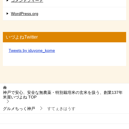
コメントフィード
WordPress.org
いづよねTwitter
Tweets by iduyone_kome
神戸で安心、安全な無農薬・特別栽培米の玄米を扱う、創業137年
米屋いづよね
TOP
グルメちっく神戸
すてぇきはうす