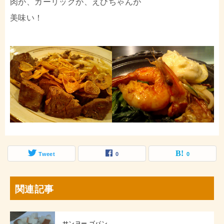
肉が、ガーリックが、えびちゃんが
美味い！
Tweet
0
0
関連記事
サンヨー ゴパン