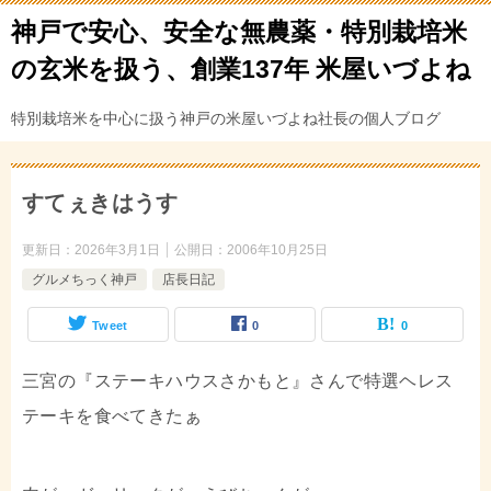
神戸で安心、安全な無農薬・特別栽培米
の玄米を扱う、創業137年 米屋いづよね
特別栽培米を中心に扱う神戸の米屋いづよね社長の個人ブログ
すてぇきはうす
更新日：
2026年3月1日
公開日：
2006年10月25日
グルメちっく神戸
店長日記
Tweet
0
0
三宮の『ステーキハウスさかもと』さんで特選ヘレス
テーキを食べてきたぁ