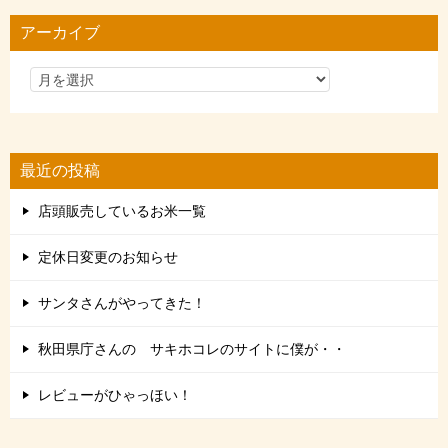
リ
アーカイブ
ー
最近の投稿
店頭販売しているお米一覧
定休日変更のお知らせ
サンタさんがやってきた！
秋田県庁さんの サキホコレのサイトに僕が・・
レビューがひゃっほい！