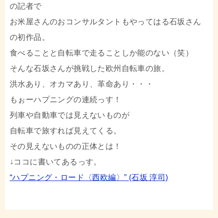
の記者で
お米屋さんのおコンサルタントもやってはる石坂さん
の初作品。
食べることと自転車で走ることしか能のない（笑）
そんな石坂さんが挑戦した欧州自転車の旅。
洪水あり、オカマあり、革命あり・・・
もぉーハプニングの連続っす！
列車や自動車では見えないものが
自転車で旅すれば見えてくる。
その見えないものの正体とは！
↓ココに書いてあるっす。
“ハプニング・ロード〈西欧編〉” (石坂 淳司)