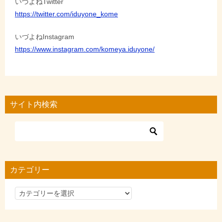
いづよねTwitter
https://twitter.com/iduyone_kome
いづよねInstagram
https://www.instagram.com/komeya.iduyone/
サイト内検索
カテゴリー
カ
テ
ゴ