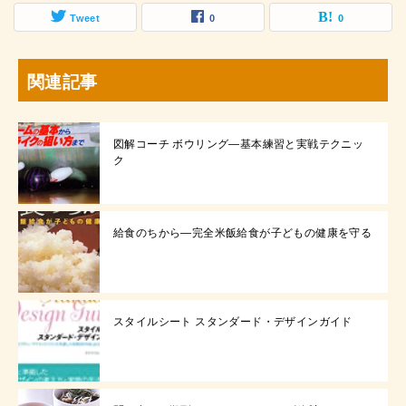
Tweet
0
0
関連記事
図解コーチ ボウリング—基本練習と実戦テクニッ
ク
給食のちから―完全米飯給食が子どもの健康を守る
スタイルシート スタンダード・デザインガイド