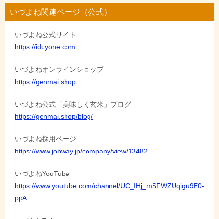
ビ
いづよね関連ページ（公式）
ゲ
いづよね公式サイト
ー
https://iduyone.com
シ
ョ
いづよねオンラインショップ
https://genmai.shop
ン
いづよね公式「美味しく玄米」ブログ
https://genmai.shop/blog/
いづよね採用ページ
https://www.jobway.jp/company/view/13482
いづよねYouTube
https://www.youtube.com/channel/UC_IHj_mSFWZUqigu9E0-
ppA