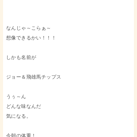
なんじゃ～こらぁ～
想像できるかい！！！
しかも名前が
ジョー＆飛雄馬チップス
うぅ～ん
どんな味なんだ
気になる。
今朝の体重！