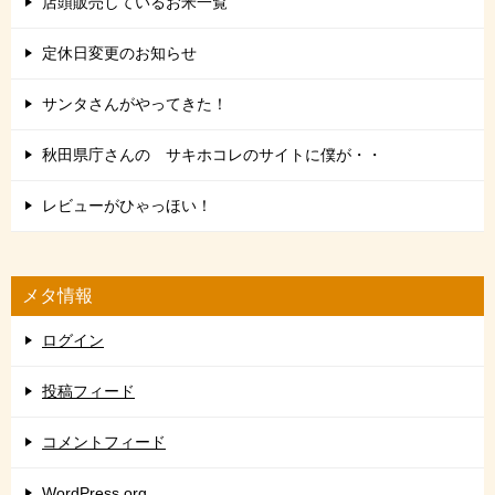
店頭販売しているお米一覧
定休日変更のお知らせ
サンタさんがやってきた！
秋田県庁さんの サキホコレのサイトに僕が・・
レビューがひゃっほい！
メタ情報
ログイン
投稿フィード
コメントフィード
WordPress.org