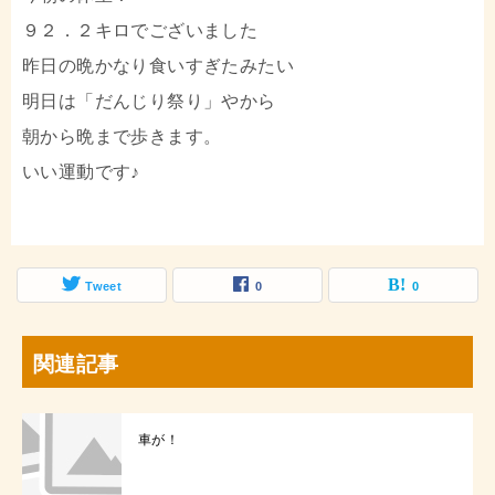
９２．２キロでございました
昨日の晩かなり食いすぎたみたい
明日は「だんじり祭り」やから
朝から晩まで歩きます。
いい運動です♪
Tweet
0
0
関連記事
車が！