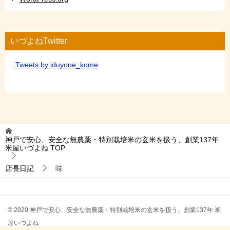
いづよねTwitter
Tweets by iduyone_kome
神戸で安心、安全な無農薬・特別栽培米の玄米を扱う、創業137年
米屋いづよね
TOP
店長日記
味
© 2020 神戸で安心、安全な無農薬・特別栽培米の玄米を扱う、創業137年 米
屋いづよね