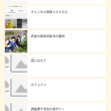
チャンネル登録１０００人
丹波の黒枝豆販売の案内
恋におちて
カフェイン
西脇豊子先生が神戸に！