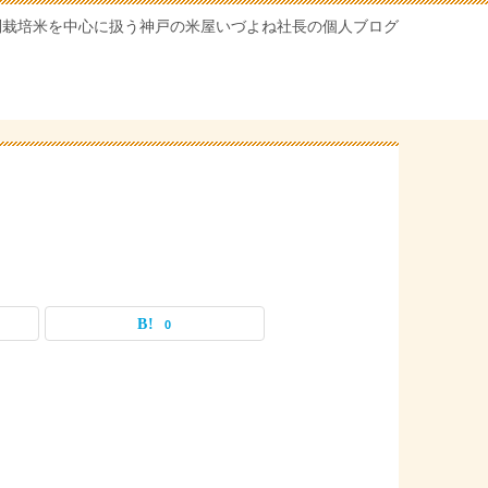
別栽培米を中心に扱う神戸の米屋いづよね社長の個人ブログ
0