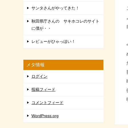
サンタさんがやってきた！
秋田県庁さんの サキホコレのサイト
に僕が・・
レビューがひゃっほい！
メタ情報
ログイン
投稿フィード
コメントフィード
WordPress.org