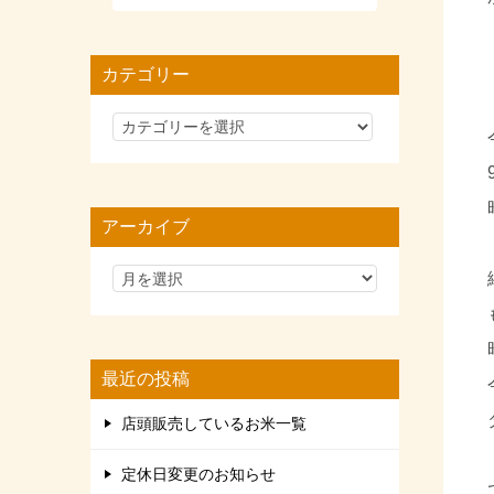
カテゴリー
カ
テ
ゴ
リ
アーカイブ
ー
最近の投稿
店頭販売しているお米一覧
定休日変更のお知らせ