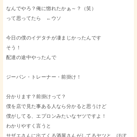
なんでやろ？俺に惚れたかぁ～？（笑）
って思ってたら ←ウソ
今日の僕のイデタチが凄まじかったんです
そう！
配達の途中やったんで
ジーパン・トレーナー・前掛け！
分かります？前掛けって？
僕を店で見た事ある人なら分かると思うけど
僕がしてる、エプロンみたいなヤツですよ！
わかりやすく言うと
サザエさんに出てくる酒屋さんがしてるヤツと、ほぼ