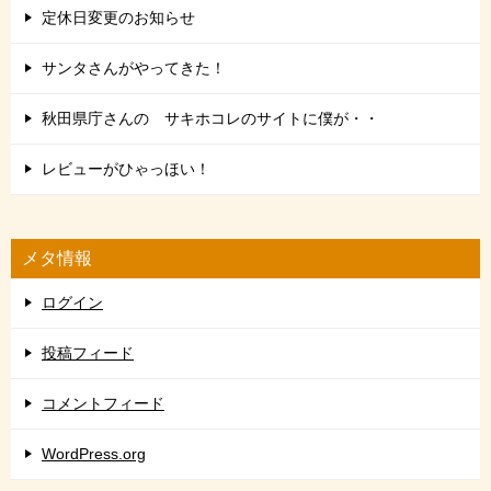
定休日変更のお知らせ
サンタさんがやってきた！
秋田県庁さんの サキホコレのサイトに僕が・・
レビューがひゃっほい！
メタ情報
ログイン
投稿フィード
コメントフィード
WordPress.org