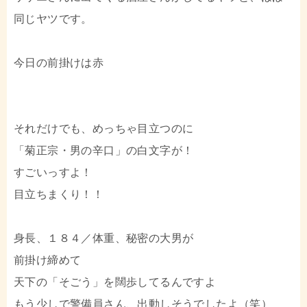
同じヤツです。
今日の前掛けは赤
それだけでも、めっちゃ目立つのに
「菊正宗・男の辛口」の白文字が！
すごいっすよ！
目立ちまくり！！
身長、１８４／体重、秘密の大男が
前掛け締めて
天下の「そごう」を闊歩してるんですよ
もう少しで警備員さん、出動しそうでしたよ（笑）