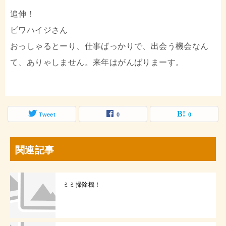
追伸！
ビワハイジさん
おっしゃるとーり、仕事ばっかりで、出会う機会なん
て、ありゃしません。来年はがんばりまーす。
Tweet
0
0
関連記事
ミミ掃除機！