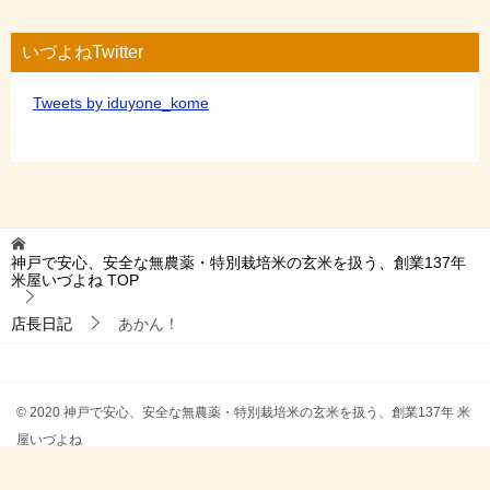
いづよねTwitter
Tweets by iduyone_kome
神戸で安心、安全な無農薬・特別栽培米の玄米を扱う、創業137年
米屋いづよね
TOP
店長日記
あかん！
© 2020 神戸で安心、安全な無農薬・特別栽培米の玄米を扱う、創業137年 米
屋いづよね