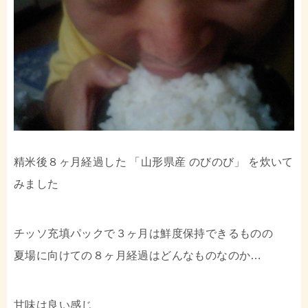
精米後８ヶ月経過した 「山形県産 のびのび」 を炊いて
みました
チッソ充填パックで３ヶ月は鮮度保持できるものの
夏場に向けての８ヶ月経過はどんなものなのか…
甘味は良い感じ