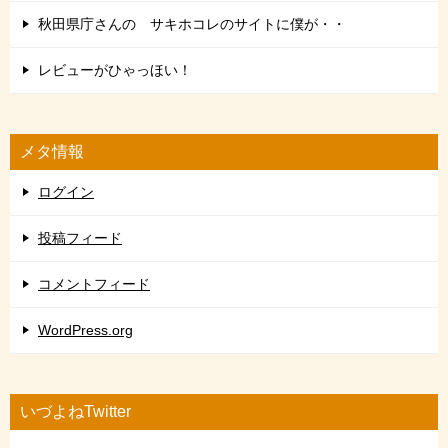
秋田県庁さんの サキホコレのサイトに僕が・・
レビューがひゃっほい！
メタ情報
ログイン
投稿フィード
コメントフィード
WordPress.org
いづよねTwitter