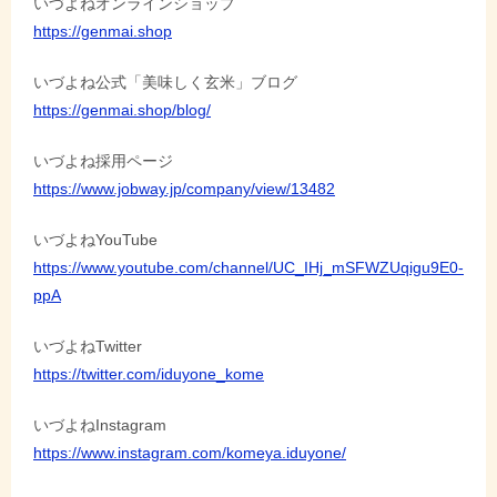
いづよねオンラインショップ
https://genmai.shop
ン
いづよね公式「美味しく玄米」ブログ
https://genmai.shop/blog/
いづよね採用ページ
https://www.jobway.jp/company/view/13482
いづよねYouTube
https://www.youtube.com/channel/UC_IHj_mSFWZUqigu9E0-
ppA
いづよねTwitter
https://twitter.com/iduyone_kome
いづよねInstagram
https://www.instagram.com/komeya.iduyone/