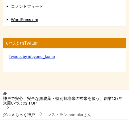
コメントフィード
WordPress.org
いづよねTwitter
Tweets by iduyone_kome
神戸で安心、安全な無農薬・特別栽培米の玄米を扱う、創業137年
米屋いづよね
TOP
グルメちっく神戸
レストランmomokaさん