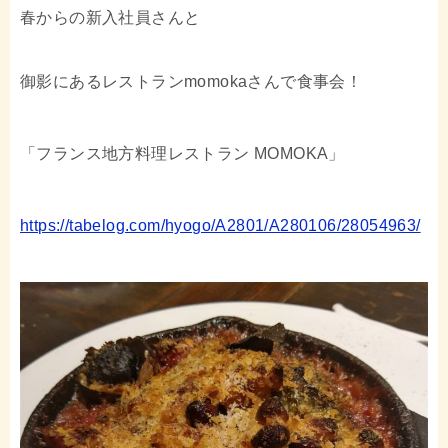
春からの新入社員さんと
御影にあるレストランmomokaさんで食事会！
「フランス地方料理レストラン MOMOKA」
https://tabelog.com/hyogo/A2801/A280106/28054963/